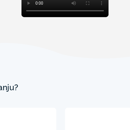
anju?