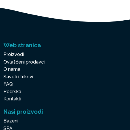
Web stranica
Proizvodi
Ovlašćeni prodavci
O nama
Saveti i trikovi
FAQ
Podrška
Kontakti
Naši proizvodi
Bazeni
SPA