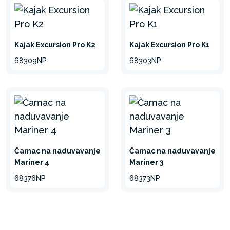
Kajak Excursion Pro K2
Kajak Excursion Pro K1
68309NP
68303NP
Čamac na naduvavanje
Čamac na naduvavanje
Mariner 4
Mariner 3
68376NP
68373NP