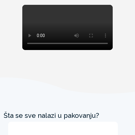
Šta se sve nalazi u pakovanju?