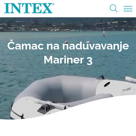
Čamac na naduvavanje
Mariner 3