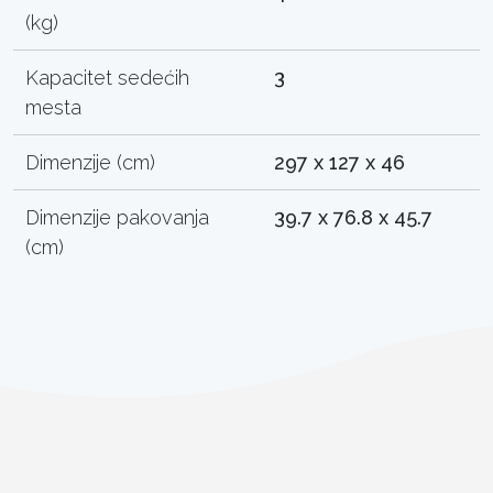
(kg)
Kapacitet sedećih
3
mesta
Dimenzije (cm)
297 x 127 x 46
Dimenzije pakovanja
39.7 x 76.8 x 45.7
(cm)