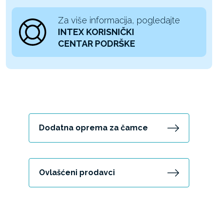
Za više informacija, pogledajte
INTEX KORISNIČKI
CENTAR PODRŠKE
Dodatna oprema za čamce
Ovlašćeni prodavci