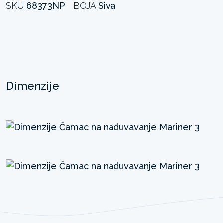
SKU
68373NP
BOJA
Siva
Dimenzije