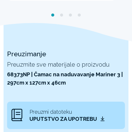
Preuzimanje
Preuzmite sve materijale o proizvodu
68373NP | Čamac na naduvavanje Mariner 3 |
297cm x 127cm x 46cm
Preuzmi datoteku
UPUTSTVO ZA UPOTREBU