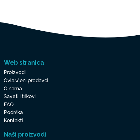
Web stranica
Proizvodi
Ovlašćeni prodavci
O nama
Saveti i trikovi
FAQ
Podrška
Kontakti
Naši proizvodi