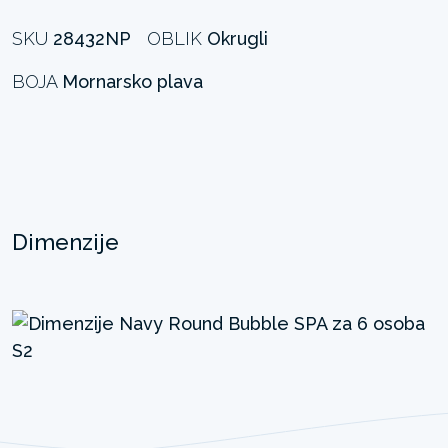
SKU
28432NP
OBLIK
Okrugli
BOJA
Mornarsko plava
Dimenzije