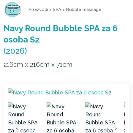
Proizvodi
>
SPA
>
Bubble massage
Navy Round Bubble SPA za 6
osoba S2
(2026)
216cm x 216cm x 71cm