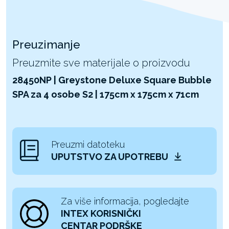
Preuzimanje
Preuzmite sve materijale o proizvodu
28450NP | Greystone Deluxe Square Bubble
SPA za 4 osobe S2 | 175cm x 175cm x 71cm
Preuzmi datoteku
UPUTSTVO ZA UPOTREBU
Za više informacija, pogledajte
INTEX KORISNIČKI
CENTAR PODRŠKE