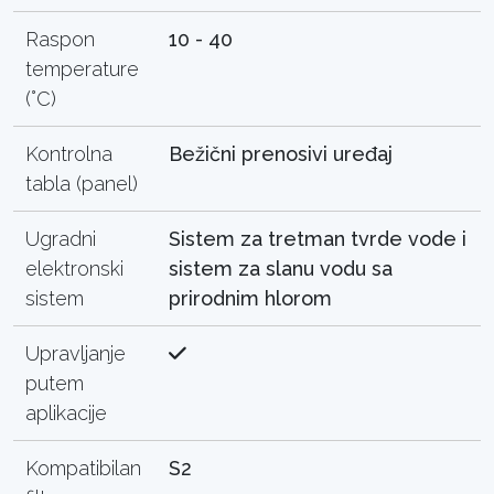
Raspon
10 - 40
temperature
(°C)
Kontrolna
Bežični prenosivi uređaj
tabla (panel)
Ugradni
Sistem za tretman tvrde vode i
elektronski
sistem za slanu vodu sa
sistem
prirodnim hlorom
Upravljanje
putem
aplikacije
Kompatibilan
S2