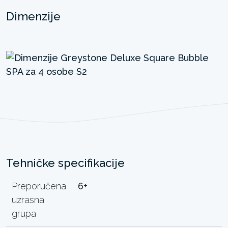
Dimenzije
Tehničke specifikacije
Preporučena
6+
uzrasna
grupa