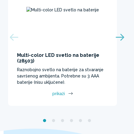
Multi-color LED svetlo na baterije
(28503)
Raznobojno svetlo na baterije za stvaranje
savršenog ambijenta. Potrebne su 3 AAA
baterije (nisu uključene).
prikaži