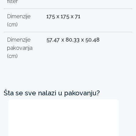
filter
Dimenzije
175 x 175 x 71
(cm)
Dimenzije
57.47 x 80.33 x 50.48
pakovanja
(cm)
Šta se sve nalazi u pakovanju?