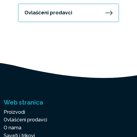
Ovlašćeni prodavci
Web stranica
Proizvodi
Ovlašćeni prodavci
O nama
Saveti i trikovi