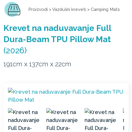
Proizvodi
>
Vazdušni kreveti
>
Camping Mats
Krevet na naduvavanje Full
Dura-Beam TPU Pillow Mat
(2026)
191cm x 137cm x 22cm