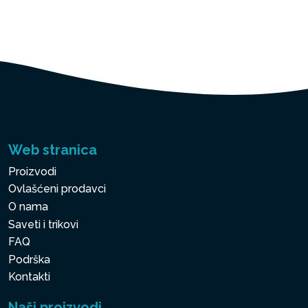
Web stranica
Proizvodi
Ovlašćeni prodavci
O nama
Saveti i trikovi
FAQ
Podrška
Kontakti
Naši proizvodi