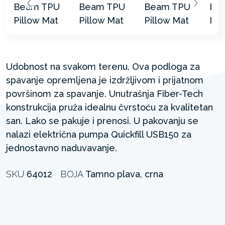
Udobnost na svakom terenu. Ova podloga za
spavanje opremljena je izdržljivom i prijatnom
površinom za spavanje. Unutrašnja Fiber-Tech
konstrukcija pruža idealnu čvrstoću za kvalitetan
san. Lako se pakuje i prenosi. U pakovanju se
nalazi električna pumpa Quickfill USB150 za
jednostavno naduvavanje.
SKU
64012
BOJA
Tamno plava, crna