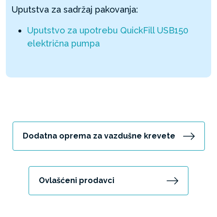
Uputstva za sadržaj pakovanja:
Uputstvo za upotrebu QuickFill USB150
električna pumpa
Dodatna oprema za vazdušne krevete
Ovlašćeni prodavci