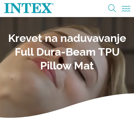
Krevet na naduvavanje
Full Dura-Beam TPU
Pillow Mat