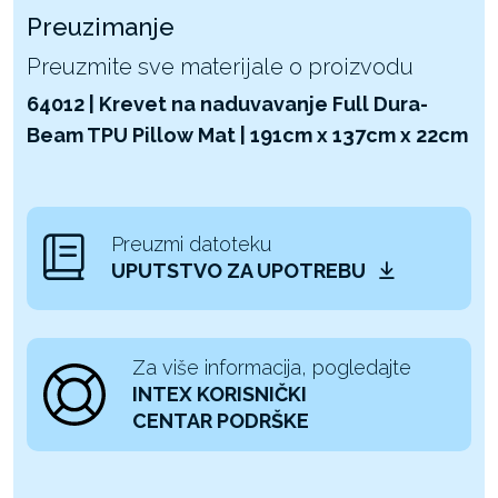
Preuzimanje
Preuzmite sve materijale o proizvodu
64012 | Krevet na naduvavanje Full Dura-
Beam TPU Pillow Mat | 191cm x 137cm x 22cm
Preuzmi datoteku
UPUTSTVO ZA UPOTREBU
Za više informacija, pogledajte
INTEX KORISNIČKI
CENTAR PODRŠKE