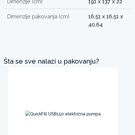
Dimenzije (cm)
191 x 137 x 22
Dimenzije pakovanja (cm)
16.51 x 16.51 x
40.64
Šta se sve nalazi u pakovanju?