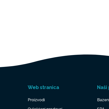
Web stranica
Naši 
Proizvodi
Bazen