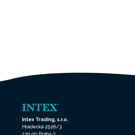
Intex Trading, s.r.o.
Hradecká 2526/3
130 00 Praha 3