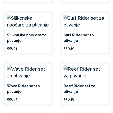
Silikonske naočare za
Surf Rider set za
plivanje
plivanje
55691
55949
Wave Rider set za
Reef Rider set za
plivanje
plivanje
55647
55648