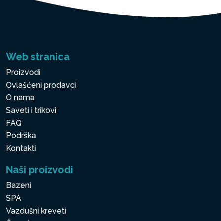
Web stranica
Proizvodi
Ovlašćeni prodavci
O nama
Saveti i trikovi
FAQ
Podrška
Kontakti
Naši proizvodi
Bazeni
SPA
Vazdušni kreveti