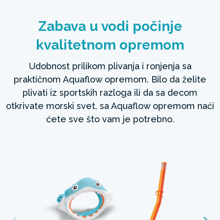
Zabava u vodi počinje
kvalitetnom opremom
Udobnost prilikom plivanja i ronjenja sa
praktičnom Aquaflow opremom. Bilo da želite
plivati iz sportskih razloga ili da sa decom
otkrivate morski svet, sa Aquaflow opremom naći
ćete sve što vam je potrebno.