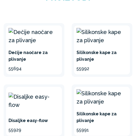
Dečije naočare za
Silikonske kape za
plivanje
plivanje
55694
55992
Silikonske kape za
Disaljke easy-flow
plivanje
55929
55991