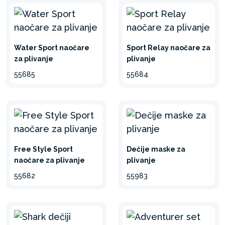
Water Sport naočare
Sport Relay naočare za
za plivanje
plivanje
55685
55684
Free Style Sport
Dečije maske za
naočare za plivanje
plivanje
55682
55983