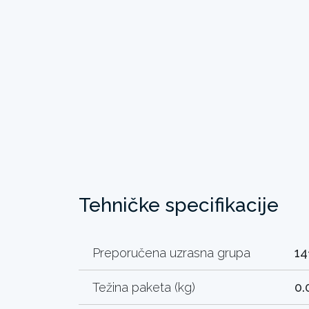
Tehničke specifikacije
Preporučena uzrasna grupa
14
Težina paketa (kg)
0.