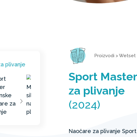
Proizvodi
>
Wetset
Sport Master
za plivanje
(2024)
Naočare za plivanje Spor