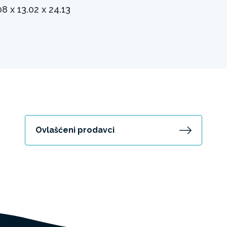
08 x 13.02 x 24.13
Ovlašćeni prodavci