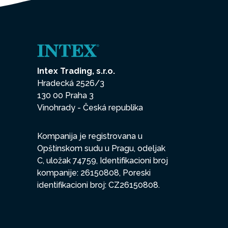
Intex Trading, s.r.o.
Hradecká 2526/3
130 00 Praha 3
Vinohrady - Česká republika
Kompanija je registrovana u
Opštinskom sudu u Pragu, odeljak
C, uložak 74759, Identifikacioni broj
kompanije: 26150808, Poreski
identifikacioni broj: CZ26150808.