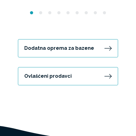
Dodatna oprema za bazene
Ovlašćeni prodavci