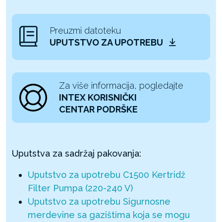
Preuzmi datoteku
UPUTSTVO ZA UPOTREBU
Za više informacija, pogledajte
INTEX KORISNIČKI
CENTAR PODRŠKE
Uputstva za sadržaj pakovanja:
Uputstvo za upotrebu C1500 Kertridž
Filter Pumpa (220-240 V)
Uputstvo za upotrebu Sigurnosne
merdevine sa gazištima koja se mogu