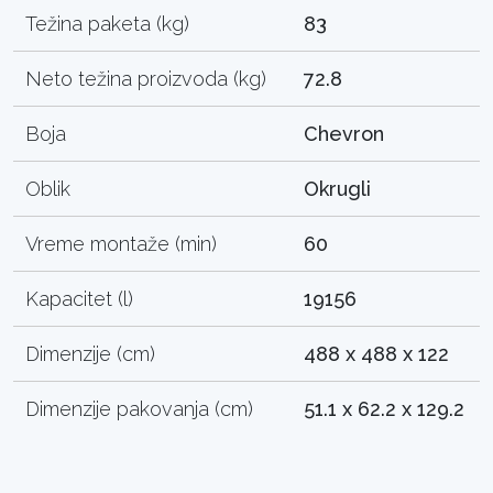
Težina paketa (kg)
83
Neto težina proizvoda (kg)
72.8
Boja
Chevron
Oblik
Okrugli
Vreme montaže (min)
60
Kapacitet (l)
19156
Dimenzije (cm)
488 x 488 x 122
Dimenzije pakovanja (cm)
51.1 x 62.2 x 129.2