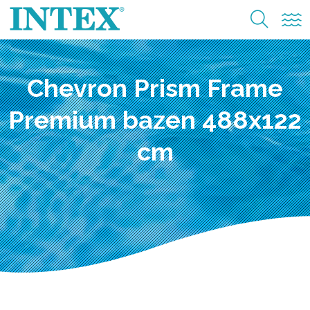
Chevron Prism Frame
Premium bazen 488x122
cm