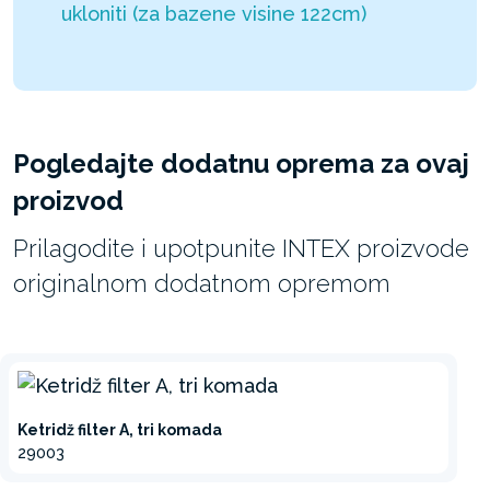
ukloniti (za bazene visine 122cm)
Pogledajte dodatnu oprema za ovaj
proizvod
Prilagodite i upotpunite INTEX proizvode
originalnom dodatnom opremom
Ketridž filter A, tri komada
29003