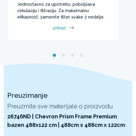
Jednostavno za upotrebu, poboljšava
cirkulaciju i filtraciju. Za maksimalnu
efikasnost, zamenite filter svake 2 nedelje.
prikaži
Preuzimanje
Preuzmite sve materijale o proizvodu
26746ND | Chevron Prism Frame Premium
bazen 488x122 cm | 488cm x 488cm x 122cm