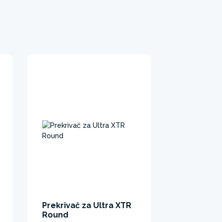
Prekrivač za Ultra XTR
Round