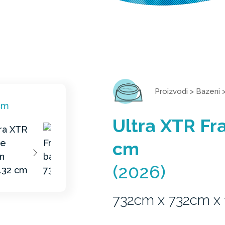
Proizvodi
>
Bazeni
Ultra XTR F
cm
(2026)
732cm x 732cm x