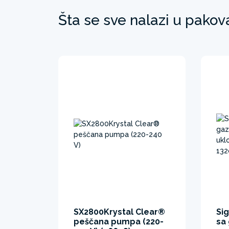
Šta se sve nalazi u pakov
SX2800Krystal Clear®
Si
peščana pumpa (220-
sa 