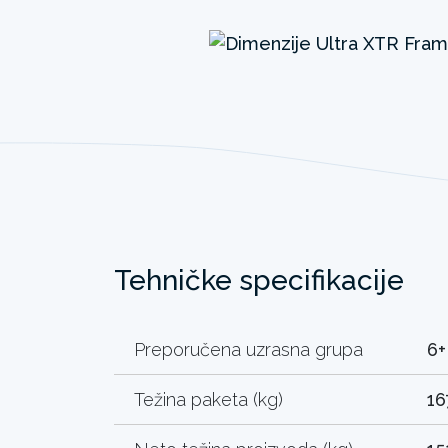
Tehničke specifikacije
Preporučena uzrasna grupa
6+
Težina paketa (kg)
16