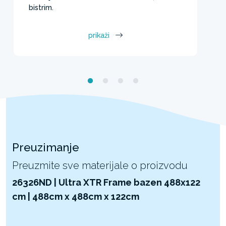
bistrim.
prikaži
Preuzimanje
Preuzmite sve materijale o proizvodu
26326ND | Ultra XTR Frame bazen 488x122
cm | 488cm x 488cm x 122cm