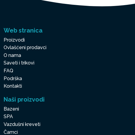
Web stranica
Proizvodi
Ovlašćeni prodavci
O nama
Saveti i trikovi
FAQ
Podrška
Kontakti
Naši proizvodi
Bazeni
SPA
Vazdušni kreveti
Čamci