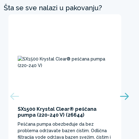
Šta se sve nalazi u pakovanju?
SX1500 Krystal Clear® peščana
pumpa (220-240 V) (26644)
Peščana pumpa obezbeđuje da bez
problema održavate bazen čistim. Odlična
filtracija vode održava bazen svežim, čistim i