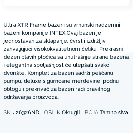
Ultra XTR Frame bazeni su vrhunski nadzemni
bazeni kompanije INTEX.Ovaj bazen je
jednostavan za sklapanje, čvrst i izdržljiv
zahvaljujući visokokvalitetnom čeliku. Prekrasni
dezen plavih pločica sa unutrašnje strane bazena
i elegantna spoljašnjost će ulepšati svako
dvorište. Komplet za bazen sadrži peščanu
pumpu, deluxe sigurnosne merdevine, podnu
oblogu i prekrivač za bazen radi pravilnog
održavanja proizvoda.
SKU
26326ND
OBLIK
Okrugli
BOJA
Tamno siva