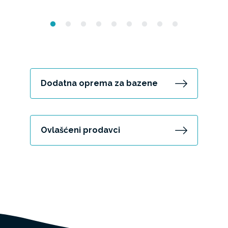
Dodatna oprema za bazene
Ovlašćeni prodavci