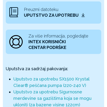
Preuzmi datoteku
UPUTSTVO ZA UPOTREBU
Za više informacija, pogledajte
INTEX KORISNIČKI
CENTAR PODRŠKE
Uputstva za sadržaj pakovanja:
Uputstvo za upotrebu SX1500 Krystal
Clear® peščana pumpa (220-240 V)
Uputstvo za upotrebu Sigurnosne
merdevine sa gazištima koja se mogu
ukloniti (za bazene visine 122cm)