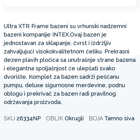
Ultra XTR Frame bazeni su vrhunski nadzemni
bazeni kompanije INTEX.Ovaj bazen je
jednostavan za sklapanje, čvrst i izdržljiv
zahvaljujući visokokvalitetnom čeliku. Prekrasni
dezen plavih pločica sa unutrašnje strane bazena
i elegantna spoljašnjost će ulepšati svako
dvorište. Komplet za bazen sadrži peščanu
pumpu, deluxe sigurnosne merdevine, podnu
oblogu i prekrivač za bazen radi pravilnog
održavanja proizvoda.
SKU
26334NP
OBLIK
Okrugli
BOJA
Tamno siva