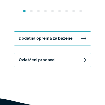
Dodatna oprema za bazene
Ovlašćeni prodavci