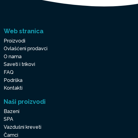
Web stranica
Proizvodi
Ovlašćeni prodavci
O nama
Saveti i trikovi
FAQ
Podrška
Kontakti
Naši proizvodi
Bazeni
SPA
Vazdušni kreveti
Čamci