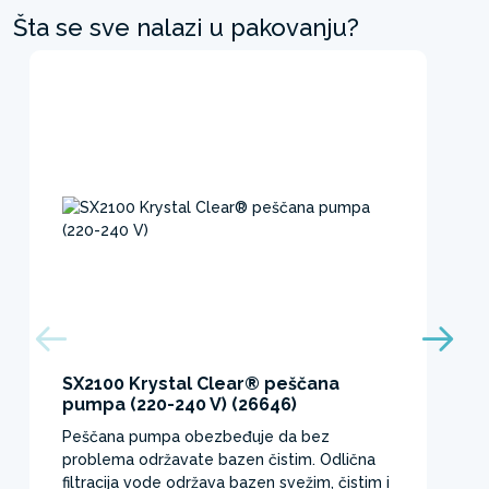
Šta se sve nalazi u pakovanju?
SX2100 Krystal Clear® peščana
pumpa (220-240 V) (26646)
Peščana pumpa obezbeđuje da bez
problema održavate bazen čistim. Odlična
filtracija vode održava bazen svežim, čistim i