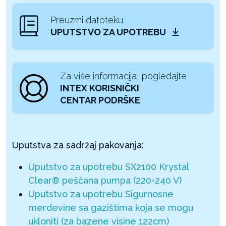
Preuzmi datoteku
UPUTSTVO ZA UPOTREBU
Za više informacija, pogledajte
INTEX KORISNIČKI
CENTAR PODRŠKE
Uputstva za sadržaj pakovanja:
Uputstvo za upotrebu SX2100 Krystal
Clear® peščana pumpa (220-240 V)
Uputstvo za upotrebu Sigurnosne
merdevine sa gazištima koja se mogu
ukloniti (za bazene visine 122cm)