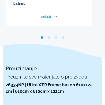
bistrim.
prikaži
Preuzimanje
Preuzmite sve materijale o proizvodu
26334NP | Ultra XTR Frame bazen 610x122
cm | 610cm x 610cm x 122cm